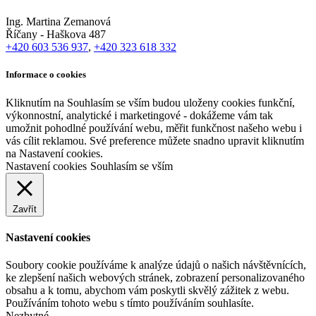
Ing. Martina Zemanová
Říčany - Haškova 487
+420 603 536 937
,
+420 323 618 332
Informace o cookies
Kliknutím na Souhlasím se vším budou uloženy cookies funkční,
výkonnostní, analytické i marketingové - dokážeme vám tak
umožnit pohodlné používání webu, měřit funkčnost našeho webu i
vás cílit reklamou. Své preference můžete snadno upravit kliknutím
na Nastavení cookies.
Nastavení cookies
Souhlasím se vším
Zavřít
Nastavení cookies
Soubory cookie používáme k analýze údajů o našich návštěvnících,
ke zlepšení našich webových stránek, zobrazení personalizovaného
obsahu a k tomu, abychom vám poskytli skvělý zážitek z webu.
Používáním tohoto webu s tímto používáním souhlasíte.
Nezbytné