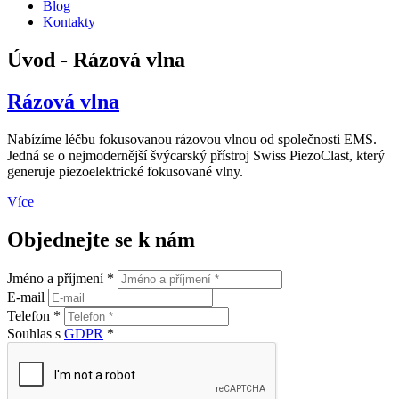
Blog
Kontakty
Úvod - Rázová vlna
Rázová vlna
Nabízíme léčbu fokusovanou rázovou vlnou od společnosti EMS.
Jedná se o nejmodernější švýcarský přístroj Swiss PiezoClast, který
generuje piezoelektrické fokusované vlny.
Více
Objednejte se k nám
Jméno a příjmení *
E-mail
Telefon *
Souhlas s
GDPR
*