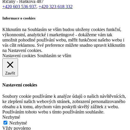
Říčany - Haškova 487
+420 603 536 937
,
+420 323 618 332
Informace o cookies
Kliknutím na Souhlasím se vším budou uloženy cookies funkční,
výkonnostní, analytické i marketingové - dokážeme vám tak
umožnit pohodlné používání webu, měřit funkčnost našeho webu i
vás cílit reklamou. Své preference můžete snadno upravit kliknutím
na Nastavení cookies.
Nastavení cookies
Souhlasím se vším
Zavřít
Nastavení cookies
Soubory cookie používáme k analýze údajů o našich návštěvnících,
ke zlepšení našich webových stránek, zobrazení personalizovaného
obsahu a k tomu, abychom vám poskytli skvělý zážitek z webu.
Používáním tohoto webu s tímto používáním souhlasíte.
Nezbytné
Nezbytné
Vždy povoleno