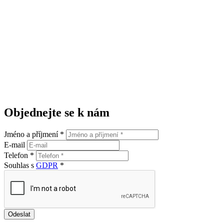
Objednejte se k nám
Jméno a příjmení *
E-mail
Telefon *
Souhlas s
GDPR
*