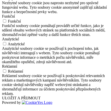
Nezbytné soubory cookie jsou naprosto nezbytné pro správné
fungování webu. Tyto soubory cookie anonymně zajišťují základní
funkce a bezpečnostní prvky webu.
Funkční
Funkční
Funkční soubory cookie pomáhají provádět určité funkce, jako je
sdílení obsahu webových stránek na platformách sociálních médií,
shromažďování zpětné vazby a další funkce třetích stran.
Analytické
Analytické
Analytické soubory cookie se používají k pochopení toho, jak
návštěvníci interagují s webem. Tyto soubory cookie pomáhají
poskytovat informace o metrikách počtu návštěvníků, míře
okamžitého opuštění, zdroji návštěvnosti atd.
Reklamní
Reklamní
Reklamní soubory cookie se používají k poskytování relevantních
reklam a marketingových kampaní návštěvníkům. Tyto soubory
cookie sledují návštěvníky napříč webovými stránkami a
shromažďují informace za účelem poskytování přizpůsobených
reklam.
ULOŽIT A PŘIJMOUT
Powered by