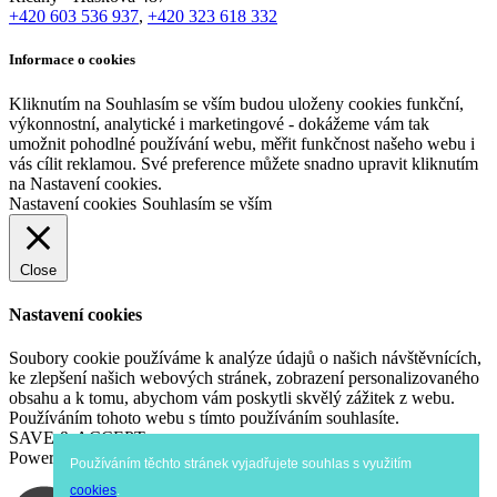
+420 603 536 937
,
+420 323 618 332
Informace o cookies
Kliknutím na Souhlasím se vším budou uloženy cookies funkční,
výkonnostní, analytické i marketingové - dokážeme vám tak
umožnit pohodlné používání webu, měřit funkčnost našeho webu i
vás cílit reklamou. Své preference můžete snadno upravit kliknutím
na Nastavení cookies.
Nastavení cookies
Souhlasím se vším
Close
Nastavení cookies
Soubory cookie používáme k analýze údajů o našich návštěvnících,
ke zlepšení našich webových stránek, zobrazení personalizovaného
obsahu a k tomu, abychom vám poskytli skvělý zážitek z webu.
Používáním tohoto webu s tímto používáním souhlasíte.
SAVE & ACCEPT
Powered by
Používáním těchto stránek vyjadřujete souhlas s využitím
cookies
.