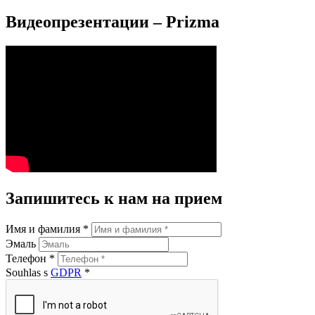
Видеопрезентации – Prizma
Запишитесь к нам на прием
Имя и фамилия *
Эмаль
Телефон *
Souhlas s
GDPR
*