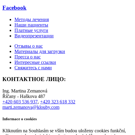
Facebook
Методы лечения
Наши пациенты
Платные услуги
Видеопрезентации
Отзывы о нас
Mатериалы для загрузки
Пресса о нас
Интересные ссылки
Свяжитесь с нами
КОНТАКТНОЕ ЛИЦО:
Ing. Martina Zemanová
Říčany - Haškova 487
+420 603 536 937
,
+420 323 618 332
marti.zemanova@klouby.com
Informace o cookies
Kliknutím na Souhlasím se vším budou uloženy cookies funkční,