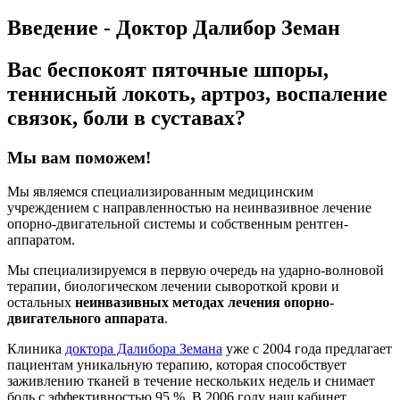
Введение - Доктор Далибор Земан
Вас беспокоят пяточные шпоры,
теннисный локоть, артроз, воспаление
связок, боли в суставах?
Мы вам поможем!
Мы являемся специализированным медицинским
учреждением с направленностью на неинвазивное лечение
опорно-двигательной системы и собственным рентген-
аппаратом.
Мы специализируемся в первую очередь на ударно-волновой
терапии, биологическом лечении сывороткой крови и
остальных
неинвазивных методах лечения опорно-
двигательного аппарата
.
Клиника
доктора Далибора Земана
уже с 2004 года предлагает
пациентам уникальную терапию, которая способствует
заживлению тканей в течение нескольких недель и снимает
боль с эффективностью 95 %. В 2006 году наш кабинет