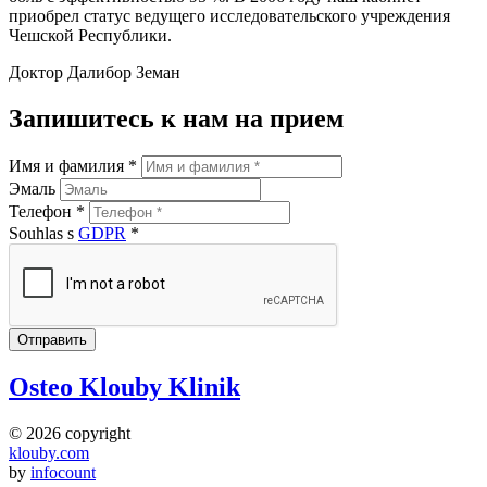
приобрел статус ведущего исследовательского учреждения
Чешской Республики.
Доктор Далибор Земан
Запишитесь к нам на прием
Имя и фамилия *
Эмаль
Телефон *
Souhlas s
GDPR
*
Osteo Klouby Klinik
© 2026 copyright
klouby.com
by
infocount